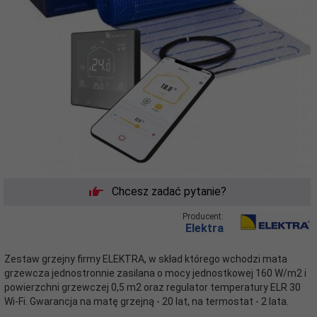
Chcesz zadać pytanie?
Producent:
Elektra
Zestaw grzejny firmy ELEKTRA, w skład którego wchodzi mata
grzewcza jednostronnie zasilana o mocy jednostkowej 160 W/m2 i
powierzchni grzewczej 0,5 m2 oraz regulator temperatury ELR 30
Wi-Fi. Gwarancja na matę grzejną - 20 lat, na termostat - 2 lata.