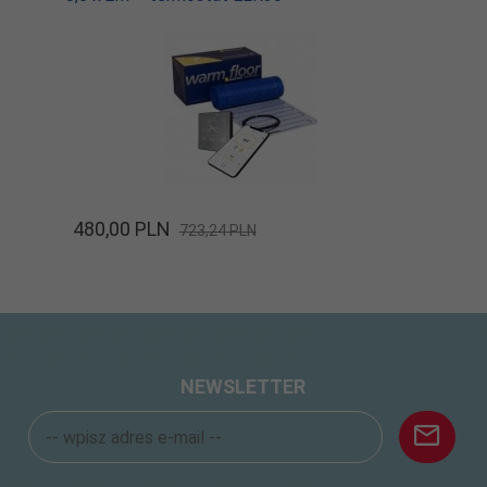
480,
00
PLN
723,24 PLN
NEWSLETTER