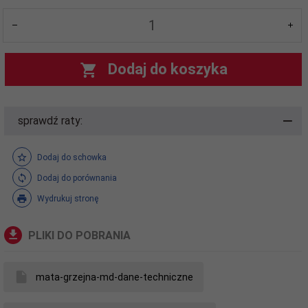
Dodaj do koszyka
sprawdź raty:
Dodaj do schowka
Dodaj do porównania
Wydrukuj stronę
PLIKI DO POBRANIA
mata-grzejna-md-dane-techniczne