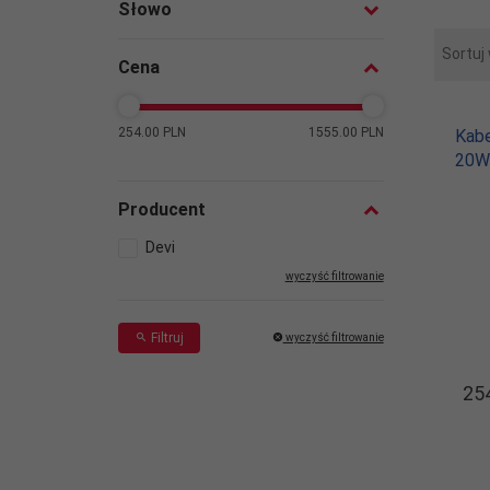
Słowo
Sortuj
Cena
254.00 PLN
1555.00 PLN
Kabe
20W
Producent
Devi
wyczyść filtrowanie
Filtruj
wyczyść filtrowanie
254