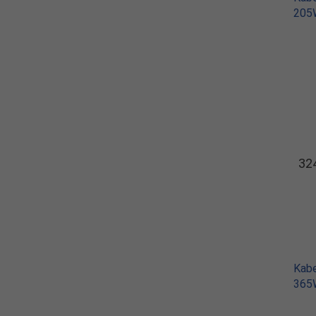
205
324
Kabe
365