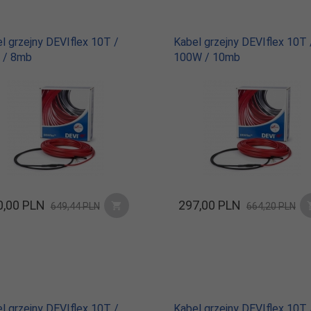
l grzejny DEVIflex 10T /
Kabel grzejny DEVIflex 10T 
 / 8mb
100W / 10mb
,
00
PLN
297,
00
PLN
649,44 PLN
664,20 PLN
l grzejny DEVIflex 10T /
Kabel grzejny DEVIflex 10T 