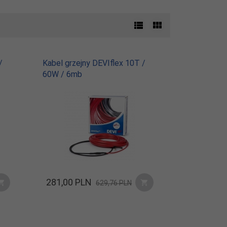
/
Kabel grzejny DEVIflex 10T /
60W / 6mb
281,
00
PLN
629,76 PLN