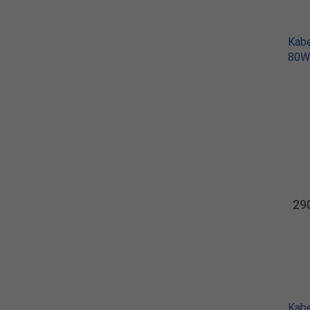
Kabe
80W
290
Kabe