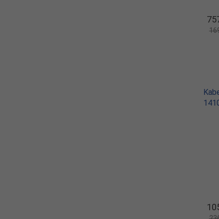
757
16
Kabe
141
10
23