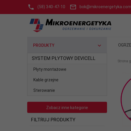
(58) 340-47-10
bok@mikroenergetyka.com
OGRZE
PRODUKTY
SYSTEM PŁYTOWY DEVICELL
Strona 
Płyty montażowe
Kable grzejne
Sterowanie
Zobacz inne kategorie
FILTRUJ PRODUKTY