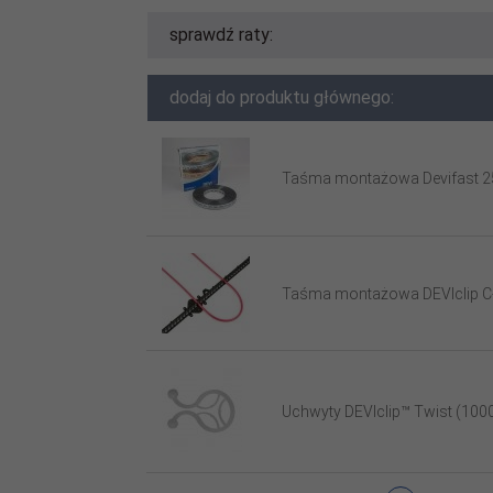
sprawdź raty:
dodaj do produktu głównego:
Taśma montażowa Devifast 
Taśma montażowa DEVIclip C
Uchwyty DEVIclip™ Twist (1000