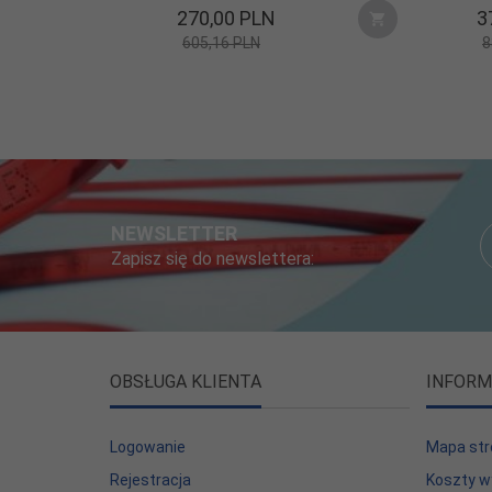
270,
00
PLN
3
605,16 PLN
8
NEWSLETTER
Zapisz się do newslettera:
OBSŁUGA KLIENTA
INFORM
Logowanie
Mapa str
Rejestracja
Koszty w