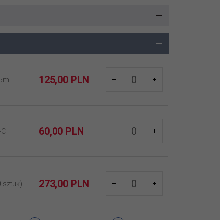
products_quantity_210
125,
00
PLN
25m
products_quantity_523
60,
00
PLN
-C
products_quantity_903
273,
00
PLN
 sztuk)