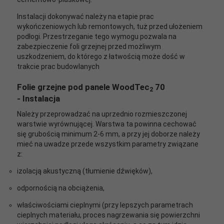
Instalacji dokonywać należy na etapie prac
wykończeniowych lub remontowych, tuż przed ułożeniem
podłogi. Przestrzeganie tego wymogu pozwala na
zabezpieczenie foli grzejnej przed możliwym
uszkodzeniem, do którego z łatwością może dość w
trakcie prac budowlanych
Folie grzejne pod panele WoodTec
70
2
-
Instalacja
Należy przeprowadzać na uprzednio rozmieszczonej
warstwie wyrównującej. Warstwa ta powinna cechować
się grubością minimum 2-6 mm, a przy jej doborze należy
mieć na uwadze przede wszystkim parametry związane
z:
izolacją akustyczną (tłumienie dźwięków),
odpornością na obciążenia,
właściwościami cieplnymi (przy lepszych parametrach
cieplnych materiału, proces nagrzewania się powierzchni