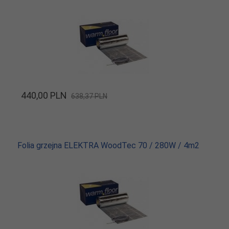
440,
00
PLN
638,37 PLN
Folia grzejna ELEKTRA WoodTec 70 / 280W / 4m2