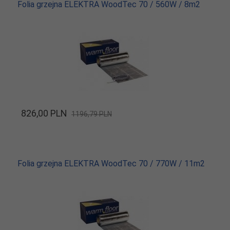
Folia grzejna ELEKTRA WoodTec 70 / 560W / 8m2
826,
00
PLN
1196,79 PLN
Folia grzejna ELEKTRA WoodTec 70 / 770W / 11m2