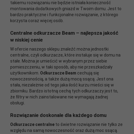
takiemu rozwiązaniu nie będzie istniała konieczność
montowania dodatkowych gniazd w Twoim domu. Jest to
bardzo praktyczne i funkcjonalne rozwiązanie, z którego
korzysta coraz więcej osób.
Centralne odkurzacze Beam
– najlepsza jakość
w niskiej cenie
W ofercie naszego sklepu znaleźć można jednostki
centralne, czyli odkurzacze, które instaluje się w domu na
stałe. Można je umieścić w wybranym przez siebie
pomieszczeniu, w taki sposób, aby nie przeszkadzały
użytkownikom.
Odkurzacze Beam
cechują się
nowoczesnością, a także dużą mocą ssącą. Jest ona
stała, niezależnie od tego jaka ilość kurzu mieści się w
zbiorniku. Bardzo istotną cechą tych odkurzaczy jest to,
że filtry w nich zainstalowane nie wymagają żadnej
obsługi.
Rozwiązanie doskonale dla każdego domu
Odkurzacze centralne
to świetne rozwiązanie nie tylko ze
względu na samą nowoczesność oraz dużą moc ssącą.