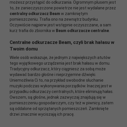
możesz przystąpić do odkurzania. Ogromnym plusem jest
to, że zanieczyszczone powietrze nie jest wydalane przez
centralny odkurzacz Beam
w zamkniętym
pomieszczeniu. Trafia ono na zewnątrz budynku.
Oczywiście najpierw jest wstępnie oczyszczane, a sam
kurz trafia do zbiornika w
Beam odkurzacze centralne
.
Centralne odkurzacze Beam
, czyli brak hałasu w
Twoim domu
Wiele osób wskazuje, że jednym z największych atutów
tego wyjątkowego urządzenia jest brak hałasu w domu.
Tradycyjny odkurzacz, który ciągniesz za sobą może
wydawać bardzo głośne i nieprzyjemne dźwięki.
Uniemożliwia Ci to, na przykład swobodne słuchanie
muzyki podczas wykonywania porządków. Inaczej jest w
przypadku odkurzaczy centralnych, które eliminują hałas.
Owszem, są głośne, jednak zazwyczaj znajdują się w
pomieszczeniu gospodarczym, czy też w piwnicy, zatem
są oddalone od sprzątanych pomieszczeń. Zamknięte
drzwi znacznie wyciszają ich pracę.