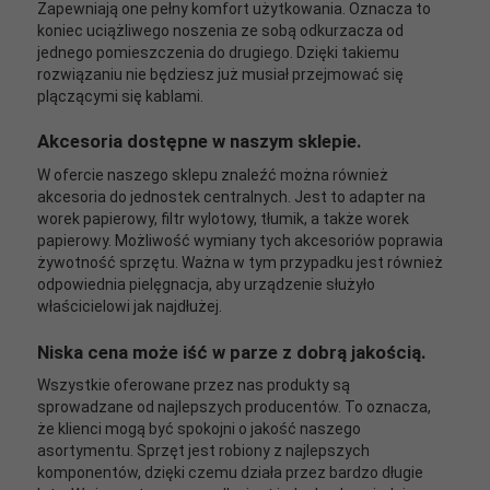
Zapewniają one pełny komfort użytkowania. Oznacza to
koniec uciążliwego noszenia ze sobą odkurzacza od
jednego pomieszczenia do drugiego. Dzięki takiemu
rozwiązaniu nie będziesz już musiał przejmować się
plączącymi się kablami.
Akcesoria dostępne w naszym sklepie.
W ofercie naszego sklepu znaleźć można również
akcesoria do jednostek centralnych. Jest to adapter na
worek papierowy, filtr wylotowy, tłumik, a także worek
papierowy. Możliwość wymiany tych akcesoriów poprawia
żywotność sprzętu. Ważna w tym przypadku jest również
odpowiednia pielęgnacja, aby urządzenie służyło
właścicielowi jak najdłużej.
Niska cena może iść w parze z dobrą jakością.
Wszystkie oferowane przez nas produkty są
sprowadzane od najlepszych producentów. To oznacza,
że klienci mogą być spokojni o jakość naszego
asortymentu. Sprzęt jest robiony z najlepszych
komponentów, dzięki czemu działa przez bardzo długie