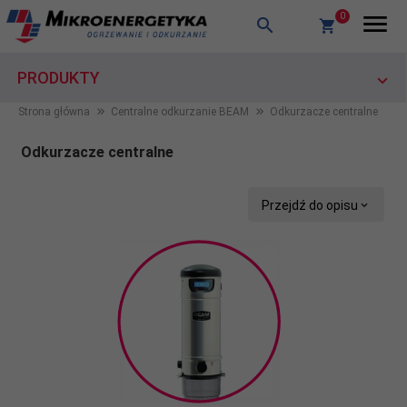
0
PRODUKTY
Strona główna
Centralne odkurzanie BEAM
Odkurzacze centralne
Odkurzacze centralne
Przejdź do opisu