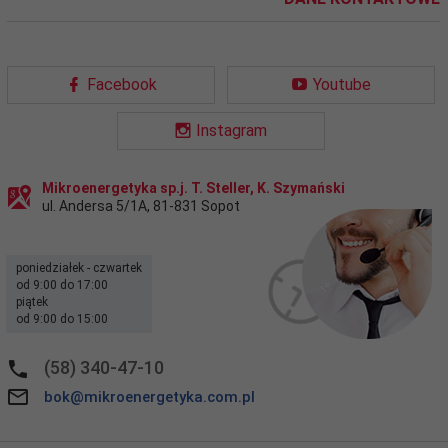
Facebook
Youtube
Instagram
Mikroenergetyka sp.j. T. Steller, K. Szymański
ul. Andersa 5/1A
,
81-831
Sopot
poniedziałek - czwartek
od 9:00 do 17:00
piątek
od 9:00 do 15:00
(58) 340-47-10
bok@mikroenergetyka.com.pl