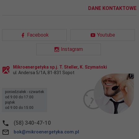
DANE KONTAKTOWE
Facebook
Youtube
Instagram
Mikroenergetyka sp.j. T. Steller, K. Szymański
ul. Andersa 5/1A
,
81-831
Sopot
poniedziałek - czwartek
od 9:00 do 17:00
piątek
od 9:00 do 15:00
(58) 340-47-10
bok@mikroenergetyka.com.pl