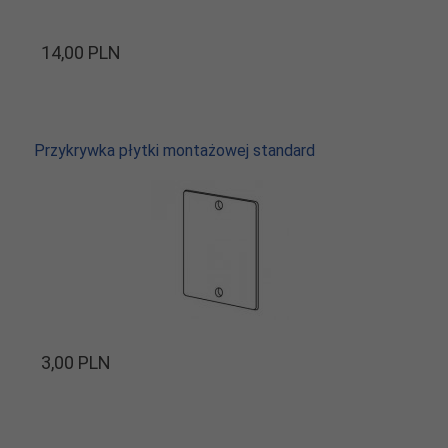
14,
00
PLN
Przykrywka płytki montażowej standard
3,
00
PLN