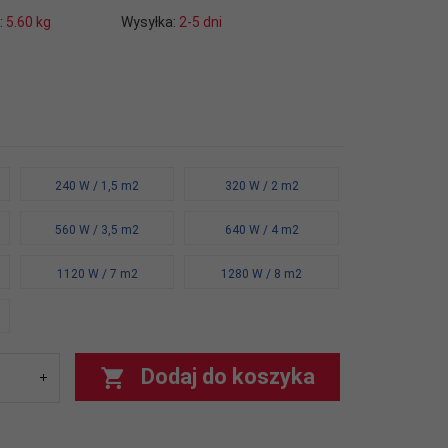
:
5.60
kg
Wysyłka:
2-5 dni
240 W / 1,5 m2
320 W / 2 m2
560 W / 3,5 m2
640 W / 4 m2
1120 W / 7 m2
1280 W / 8 m2
Dodaj do koszyka