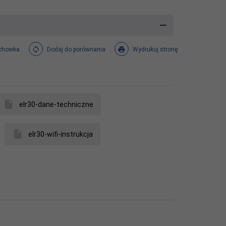
chowka
Dodaj do porównania
Wydrukuj stronę
elr30-dane-techniczne
elr30-wifi-instrukcja