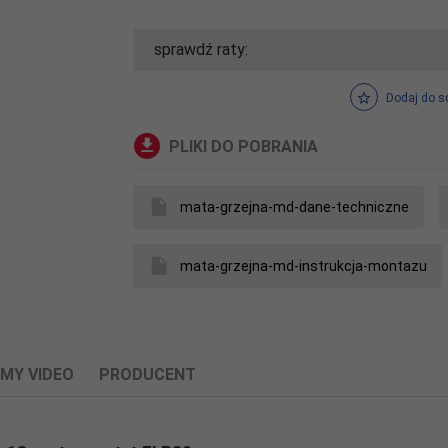
sprawdź raty:
Dodaj do s
PLIKI DO POBRANIA
mata-grzejna-md-dane-techniczne
mata-grzejna-md-instrukcja-montazu
LMY VIDEO
PRODUCENT