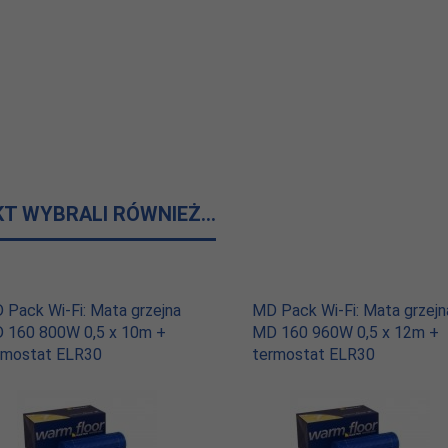
KT WYBRALI RÓWNIEŻ...
 Pack Wi-Fi: Mata grzejna
MD Pack Wi-Fi: Mata grzejn
 160 800W 0,5 x 10m +
MD 160 960W 0,5 x 12m +
rmostat ELR30
termostat ELR30