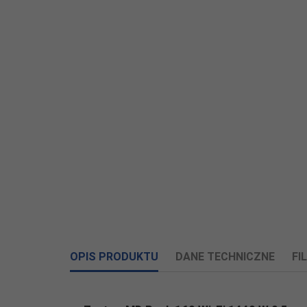
OPIS PRODUKTU
DANE TECHNICZNE
FI
Załczniki do produktu