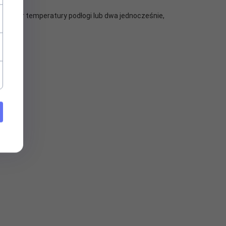
pomiar temperatury podłogi lub dwa jednocześnie,