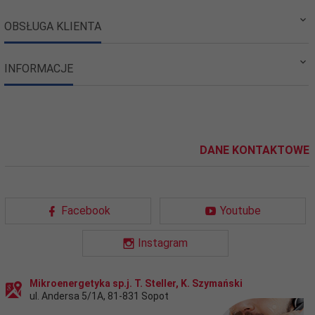
OBSŁUGA KLIENTA
INFORMACJE
DANE KONTAKTOWE
Facebook
Youtube
Instagram
Mikroenergetyka sp.j. T. Steller, K. Szymański
ul. Andersa 5/1A
,
81-831
Sopot