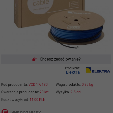
Chcesz zadać pytanie?
Producent:
Elektra
Kod producenta:
VCD 17/180
Waga produktu:
0.95
kg
Gwarancja producenta:
20 lat
Wysyłka:
2-5 dni
Koszt wysyłki od:
11.00 PLN
INNE ROZMIARY