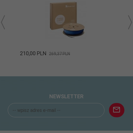
210,
00
PLN
269,37 PLN
NEWSLETTER