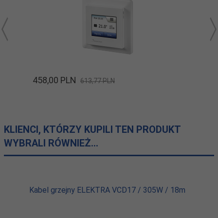
458,
00
PLN
613,77 PLN
KLIENCI, KTÓRZY KUPILI TEN PRODUKT
WYBRALI RÓWNIEŻ...
Kabel grzejny ELEKTRA VCD17 / 305W / 18m