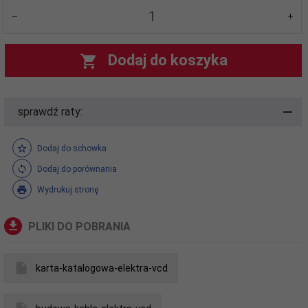
Dodaj do koszyka
sprawdź raty:
Dodaj do schowka
Dodaj do porównania
Wydrukuj stronę
PLIKI DO POBRANIA
karta-katalogowa-elektra-vcd