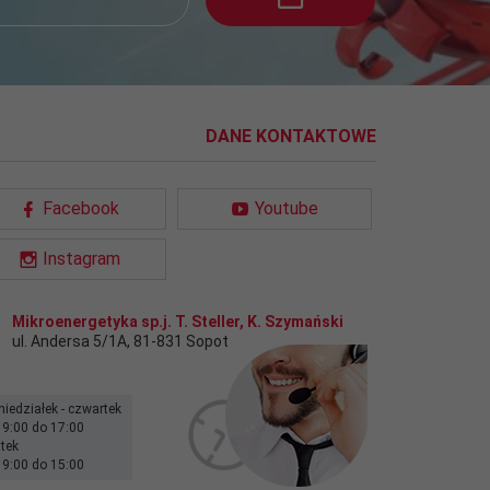
DANE KONTAKTOWE
Facebook
Youtube
Instagram
Mikroenergetyka sp.j. T. Steller, K. Szymański
ul. Andersa 5/1A
,
81-831
Sopot
niedziałek - czwartek
 9:00 do 17:00
ątek
 9:00 do 15:00