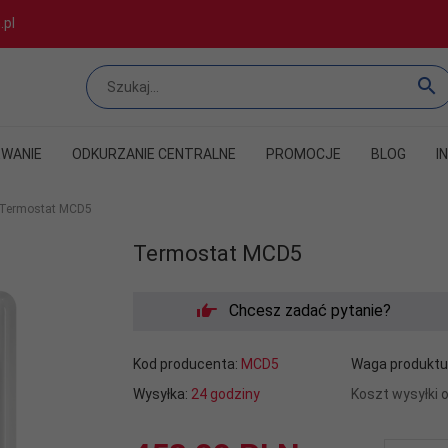
.pl
WANIE
ODKURZANIE CENTRALNE
PROMOCJE
BLOG
I
Termostat MCD5
Termostat MCD5
Chcesz zadać pytanie?
Kod producenta:
MCD5
Waga produktu
Wysyłka:
24 godziny
Koszt wysyłki 