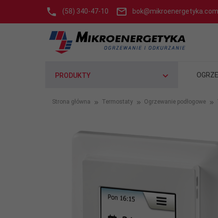
(58) 340-47-10
bok@mikroenergetyka.com
OGRZE
PRODUKTY
Strona główna
Termostaty
Ogrzewanie podłogowe