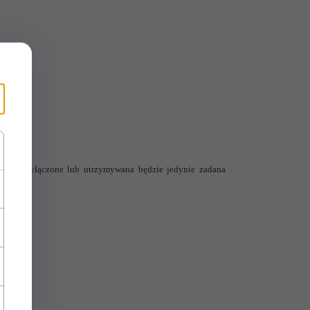
ędzie wyłączone lub utrzymywana będzie jedynie zadana