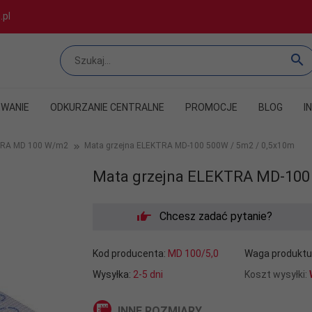
.pl
WANIE
ODKURZANIE CENTRALNE
PROMOCJE
BLOG
I
TRA MD 100 W/m2
Mata grzejna ELEKTRA MD-100 500W / 5m2 / 0,5x10m
Mata grzejna ELEKTRA MD-100 
Chcesz zadać pytanie?
Kod producenta:
MD 100/5,0
Waga produktu
Wysyłka:
2-5 dni
Koszt wysyłki:
INNE ROZMIARY