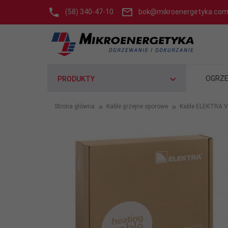
(58) 340-47-10
bok@mikroenergetyka.com
OGRZE
PRODUKTY
Strona główna
Kable grzejne oporowe
Kable ELEKTRA 