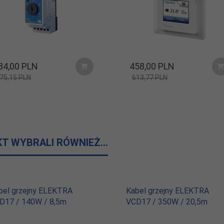
84,
00
PLN
458,
00
PLN
75,15 PLN
613,77 PLN
KT WYBRALI RÓWNIEŻ...
bel grzejny ELEKTRA
Kabel grzejny ELEKTRA
D17 / 140W / 8,5m
VCD17 / 350W / 20,5m