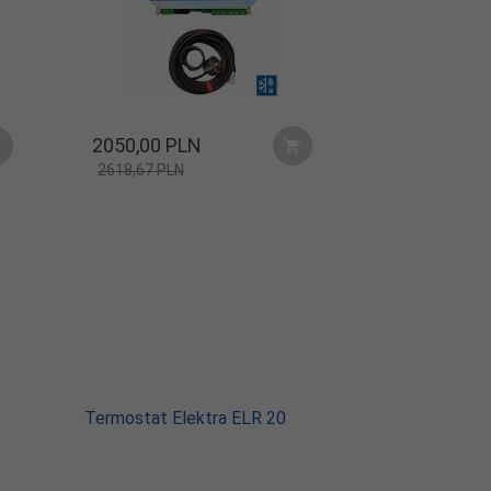
2050,
00
PLN
2618,67 PLN
Termostat Elektra ELR 20