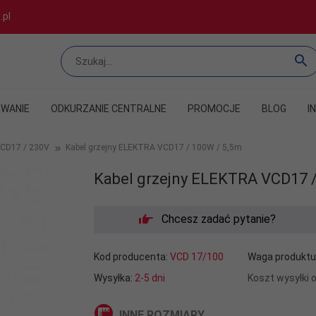
.pl
WANIE
ODKURZANIE CENTRALNE
PROMOCJE
BLOG
I
VCD17 / 230V
Kabel grzejny ELEKTRA VCD17 / 100W / 5,5m
Kabel grzejny ELEKTRA VCD17 /
Chcesz zadać pytanie?
Kod producenta:
VCD 17/100
Waga produktu
Wysyłka:
2-5 dni
Koszt wysyłki 
INNE ROZMIARY