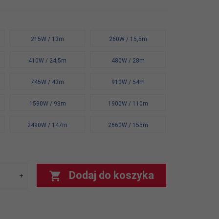
215W / 13m
260W / 15,5m
410W / 24,5m
480W / 28m
745W / 43m
910W / 54m
1590W / 93m
1900W / 110m
2490W / 147m
2660W / 155m
Dodaj do koszyka