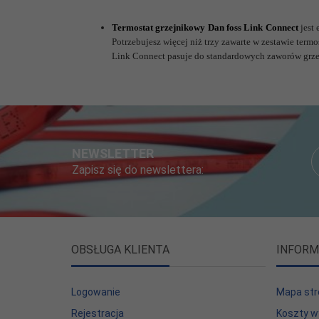
Termostat grzejnikowy Dan foss Link Connect
jest
Potrzebujesz więcej niż trzy zawarte w zestawie te
Link Connect pasuje do standardowych zaworów grz
NEWSLETTER
Zapisz się do newslettera:
OBSŁUGA KLIENTA
INFORM
Logowanie
Mapa str
Rejestracja
Koszty w