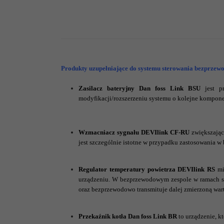
Produkty uzupełniające do systemu sterowania bezprzew
Zasilacz bateryjny Dan foss Link BSU
jest pr
modyfikacji/rozszerzeniu systemu o kolejne kompon
Wzmacniacz sygnału DEVIlink CF-RU
zwiększając
jest szczególnie istotne w przypadku zastosowania w
Regulator temperatury powietrza DEVIlink RS
mi
urządzeniu. W bezprzewodowym zespole w ramach s
oraz bezprzewodowo transmituje dalej zmierzoną war
Przekaźnik kotła Dan foss Link BR
to urządzenie, k