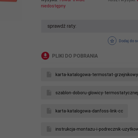
niedostępny
sprawdź raty:
Dodaj do s
PLIKI DO POBRANIA
karta-katalogowa-termostat-grzejnikowy
szablon-doboru-glowicy-termostatycznej
karta-katalogowa-danfoss-link-cc
instrukcja-montazu-i-podrecznik-uzytko