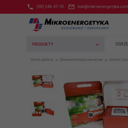
(58) 340-47-10
bok@mikroenergetyka.com
OGRZE
PRODUKTY
Strona główna
Sterowanie bezprzewodowe
System Dan