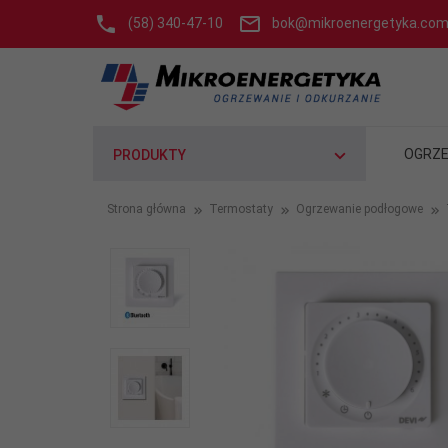
(58) 340-47-10
bok@mikroenergetyka.com
OGRZE
PRODUKTY
Strona główna
Termostaty
Ogrzewanie podłogowe