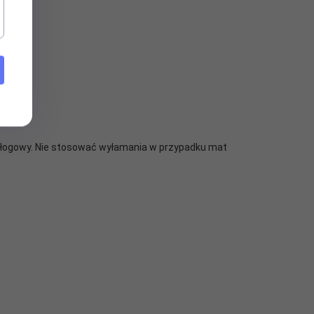
dłogowy. Nie stosować wyłamania w przypadku mat