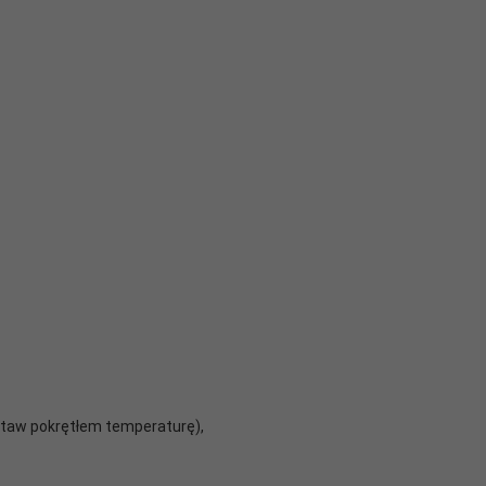
 ustaw pokrętłem temperaturę),