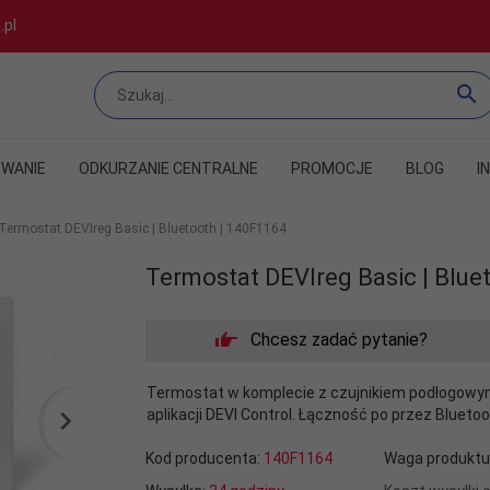
.pl
WANIE
ODKURZANIE CENTRALNE
PROMOCJE
BLOG
I
Termostat DEVIreg Basic | Bluetooth | 140F1164
Termostat DEVIreg Basic | Blue
Chcesz zadać pytanie?
Termostat w komplecie z czujnikiem podłogow
aplikacji DEVI Control. Łączność po przez Bluetoo
Kod producenta:
140F1164
Waga produktu