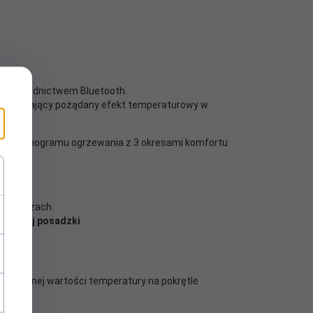
ę za pośrednictwem Bluetooth.
zapewniający pożądany efekt temperaturowy w
go harmonogramu ogrzewania z 3 okresami komfortu
korytarzach.
 ciepłej posadzki
.
konkretnej wartości temperatury na pokrętle