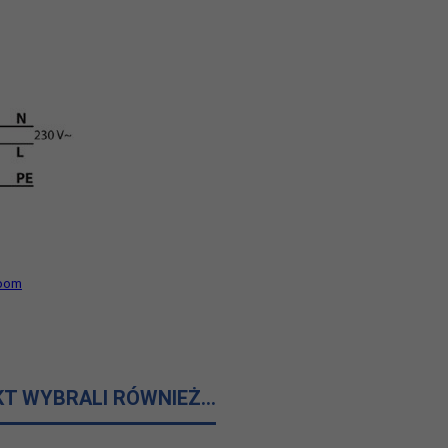
Room
KT WYBRALI RÓWNIEŻ...