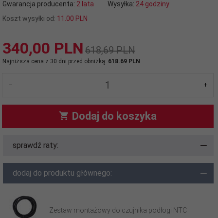
Gwarancja producenta:
2 lata
Wysyłka:
24 godziny
Koszt wysyłki od:
11.00 PLN
340,
00
PLN
618,69 PLN
Najniższa cena z 30 dni przed obniżką:
618.69 PLN
Dodaj do koszyka
sprawdź raty:
dodaj do produktu głównego:
Zestaw montażowy do czujnika podłogi NTC