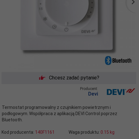
Chcesz zadać pytanie?
Producent:
Devi
Termostat programowalny z czujnikiem powietrznym i
podłogowym. Współpraca z aplikacją DEVI Control poprzez
Bluetooth.
Kod producenta:
140F1161
Waga produktu:
0.15
kg