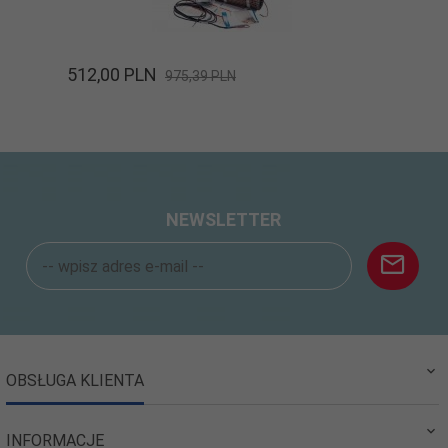
512,
00
PLN
975,39 PLN
NEWSLETTER
OBSŁUGA KLIENTA
INFORMACJE