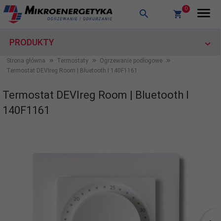
0
PRODUKTY
Strona główna
Termostaty
Ogrzewanie podłogowe
Termostat DEVIreg Room | Bluetooth I 140F1161
Termostat DEVIreg Room | Bluetooth I
140F1161