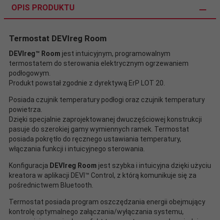
OPIS PRODUKTU
Termostat DEVIreg Room
DEVIreg™ Room
jest intuicyjnym, programowalnym
termostatem do sterowania elektrycznym ogrzewaniem
podłogowym.
Produkt powstał zgodnie z dyrektywą ErP LOT 20.
Posiada czujnik temperatury podłogi oraz czujnik temperatury
powietrza.
Dzięki specjalnie zaprojektowanej dwuczęściowej konstrukcji
pasuje do szerokiej gamy wymiennych ramek. Termostat
posiada pokrętło do ręcznego ustawiania temperatury,
włączania funkcji i intuicyjnego sterowania.
Konfiguracja
DEVIreg Room
jest szybka i intuicyjna dzięki użyciu
kreatora w aplikacji DEVI™ Control, z którą komunikuje się za
pośrednictwem Bluetooth.
Termostat posiada program oszczędzania energii obejmujący
kontrolę optymalnego załączania/wyłączania systemu,