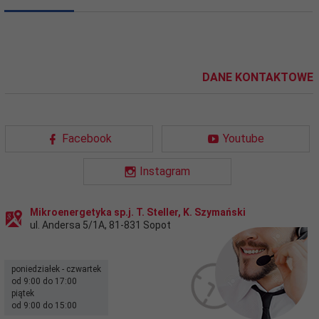
DANE KONTAKTOWE
Facebook
Youtube
Instagram
Mikroenergetyka sp.j. T. Steller, K. Szymański
ul. Andersa 5/1A
,
81-831
Sopot
poniedziałek - czwartek
od 9:00 do 17:00
piątek
od 9:00 do 15:00