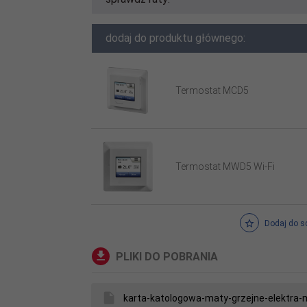
dodaj do produktu głównego:
Termostat MCD5
Termostat MWD5 Wi-Fi
Dodaj do s
PLIKI DO POBRANIA
karta-katologowa-maty-grzejne-elektra