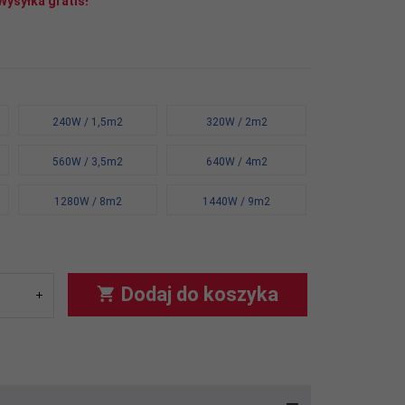
Wysyłka gratis!
240W / 1,5m2
320W / 2m2
560W / 3,5m2
640W / 4m2
1280W / 8m2
1440W / 9m2
Dodaj do koszyka