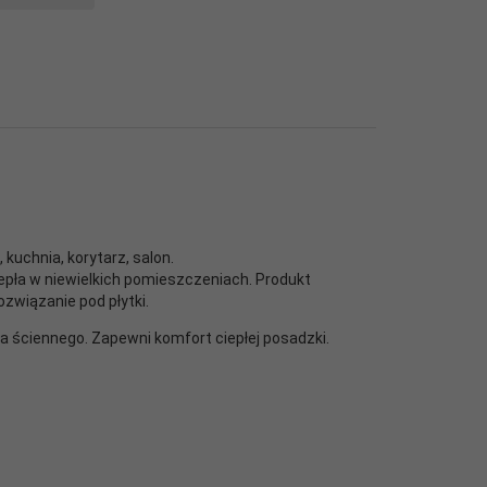
, kuchnia, korytarz, salon.
iepła w niewielkich pomieszczeniach. Produkt
związanie pod płytki.
a ściennego. Zapewni komfort ciepłej posadzki.