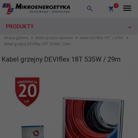
0
PRODUKTY
Strona główna
Kable grzejne oporowe
Kable DEVIflex 18T / 230V
Kabel grzejny DEVIflex 18T 535W / 29m
Kabel grzejny DEVIflex 18T 535W / 29m