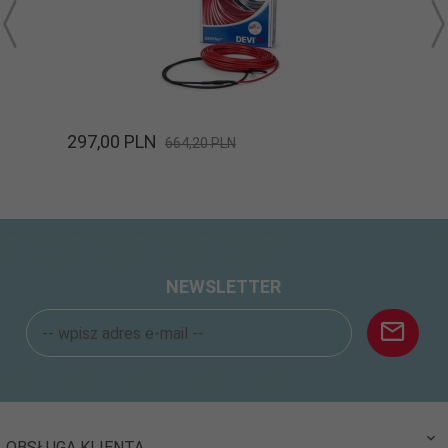
297,
00
PLN
664,20 PLN
NEWSLETTER
OBSŁUGA KLIENTA