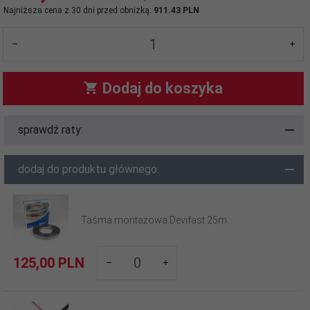
Najniższa cena z 30 dni przed obniżką:
911.43 PLN
Dodaj do koszyka
sprawdź raty:
dodaj do produktu głównego:
Taśma montażowa Devifast 25m
products_quantity_210
125,
00
PLN