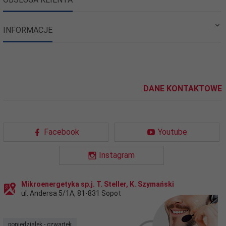
INFORMACJE
DANE KONTAKTOWE
Facebook
Youtube
Instagram
Mikroenergetyka sp.j. T. Steller, K. Szymański
ul. Andersa 5/1A
,
81-831
Sopot
poniedziałek - czwartek