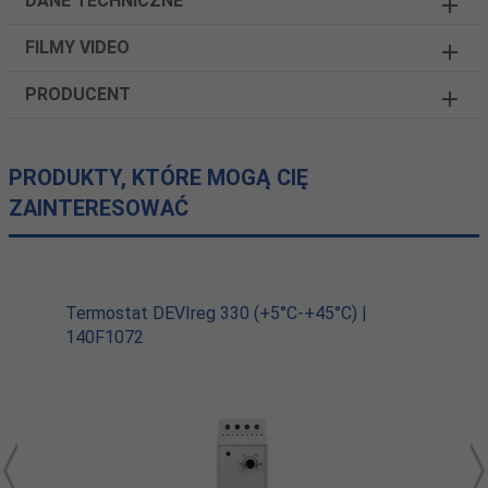
DANE TECHNICZNE
FILMY VIDEO
PRODUCENT
PRODUKTY, KTÓRE MOGĄ CIĘ
ZAINTERESOWAĆ
Termostat DEVIreg 330 (+5°C-+45°C) |
140F1072