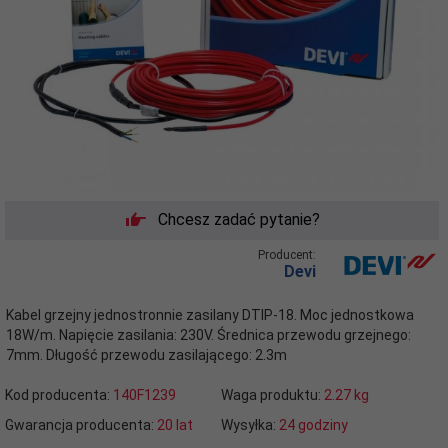
Chcesz zadać pytanie?
Producent:
Devi
Kabel grzejny jednostronnie zasilany DTIP-18. Moc jednostkowa
18W/m. Napięcie zasilania: 230V. Średnica przewodu grzejnego:
7mm. Długość przewodu zasilającego: 2.3m
Kod producenta:
140F1239
Waga produktu:
2.27
kg
Gwarancja producenta:
20 lat
Wysyłka:
24 godziny