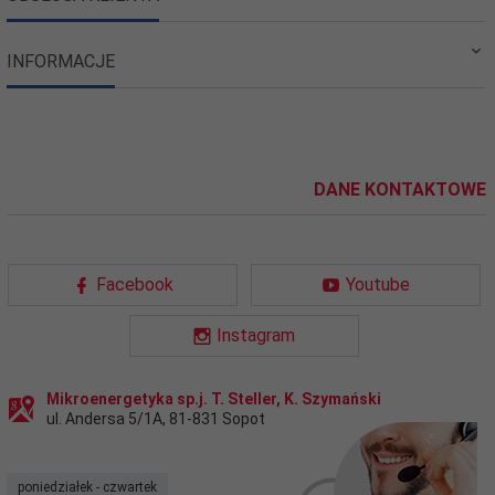
INFORMACJE
DANE KONTAKTOWE
Facebook
Youtube
Instagram
Mikroenergetyka sp.j. T. Steller, K. Szymański
ul. Andersa 5/1A
,
81-831
Sopot
poniedziałek - czwartek