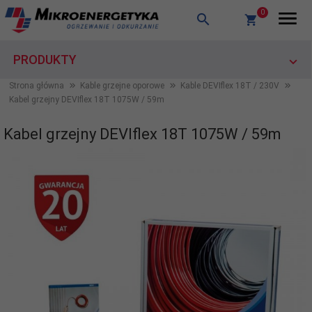
0
PRODUKTY
Strona główna
Kable grzejne oporowe
Kable DEVIflex 18T / 230V
Kabel grzejny DEVIflex 18T 1075W / 59m
Kabel grzejny DEVIflex 18T 1075W / 59m