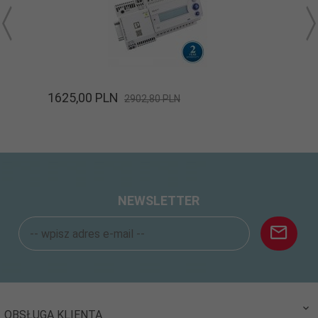
1625,
00
PLN
2902,80 PLN
NEWSLETTER
OBSŁUGA KLIENTA