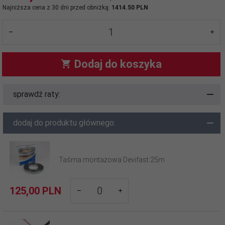
Najniższa cena z 30 dni przed obniżką:
1414.50 PLN
Dodaj do koszyka
sprawdź raty:
dodaj do produktu głównego:
Taśma montażowa Devifast 25m
products_quantity_210
125,
00
PLN