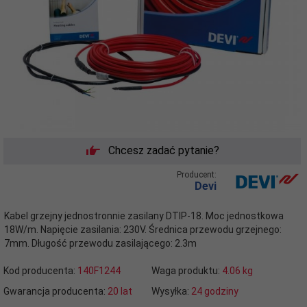
Chcesz zadać pytanie?
Producent:
Devi
Kabel grzejny jednostronnie zasilany DTIP-18. Moc jednostkowa
18W/m. Napięcie zasilania: 230V. Średnica przewodu grzejnego:
7mm. Długość przewodu zasilającego: 2.3m
Kod producenta:
140F1244
Waga produktu:
4.06
kg
Gwarancja producenta:
20 lat
Wysyłka:
24 godziny