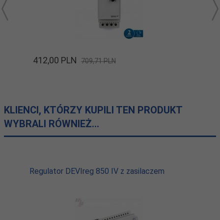
412,
00
PLN
709,71 PLN
KLIENCI, KTÓRZY KUPILI TEN PRODUKT
WYBRALI RÓWNIEŻ...
Regulator DEVIreg 850 IV z zasilaczem