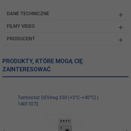
DANE TECHNICZNE
FILMY VIDEO
PRODUCENT
PRODUKTY, KTÓRE MOGĄ CIĘ
ZAINTERESOWAĆ
Termostat DEVIreg 330 (+5°C-+45°C) |
140F1072