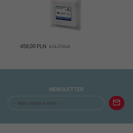
458,
00
PLN
613,77 PLN
NEWSLETTER