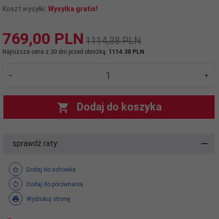
Koszt wysyłki:
Wysyłka gratis!
769,
00
PLN
1114,38 PLN
Najniższa cena z 30 dni przed obniżką:
1114.38 PLN
Dodaj do koszyka
sprawdź raty:
Dodaj do schowka
Dodaj do porównania
Wydrukuj stronę