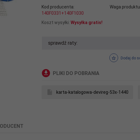
Kod producenta:
Waga produktu
140F0331+140F1030
Koszt wysyłki:
Wysyłka gratis!
sprawdź raty:
Dodaj do s
PLIKI DO POBRANIA
karta-katalogowa-devireg-53x-1440
ODUCENT