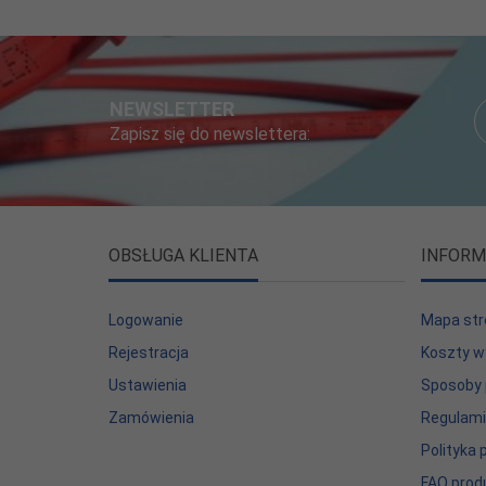
NEWSLETTER
Zapisz się do newslettera:
OBSŁUGA KLIENTA
INFORM
Logowanie
Mapa str
Rejestracja
Koszty w
Ustawienia
Sposoby 
Zamówienia
Regulam
Polityka
FAQ prod