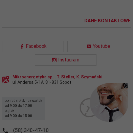
DANE KONTAKTOWE
Facebook
Youtube
Instagram
Mikroenergetyka sp.j. T. Steller, K. Szymański
ul. Andersa 5/1A
,
81-831
Sopot
poniedziałek - czwartek
od 9:00 do 17:00
piątek
od 9:00 do 15:00
(58) 340-47-10