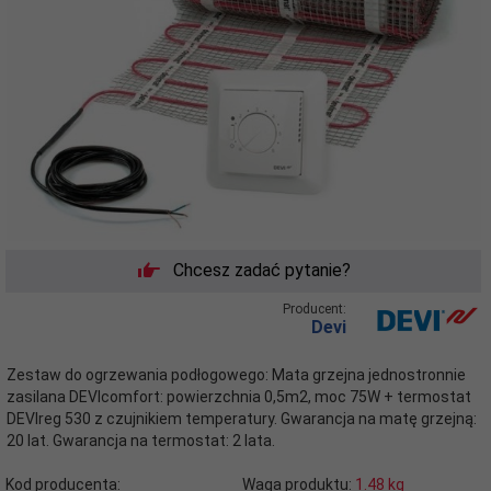
Chcesz zadać pytanie?
Producent:
Devi
Zestaw do ogrzewania podłogowego: Mata grzejna jednostronnie
zasilana DEVIcomfort: powierzchnia 0,5m2, moc 75W + termostat
DEVIreg 530 z czujnikiem temperatury. Gwarancja na matę grzejną:
20 lat. Gwarancja na termostat: 2 lata.
Kod producenta:
Waga produktu:
1.48
kg