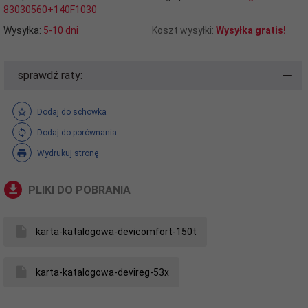
83030560+140F1030
Wysyłka:
5-10 dni
Koszt wysyłki:
Wysyłka gratis!
sprawdź raty:
Dodaj do schowka
Dodaj do porównania
Wydrukuj stronę
PLIKI DO POBRANIA
karta-katalogowa-devicomfort-150t
karta-katalogowa-devireg-53x