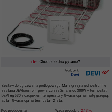
Chcesz zadać pytanie?
Producent:
Devi
Zestaw do ogrzewania podłogowego: Mata grzejna jednostronnie
zasilana DEVIcomfort: powierzchnia 2m2, moc 300W + termostat
DEVIreg 530 z czujnikiem temperatury. Gwarancja na matę grzejną:
20 lat. Gwarancja na termostat: 2 lata.
Kod producenta:
Waga produktu:
2.13
kg