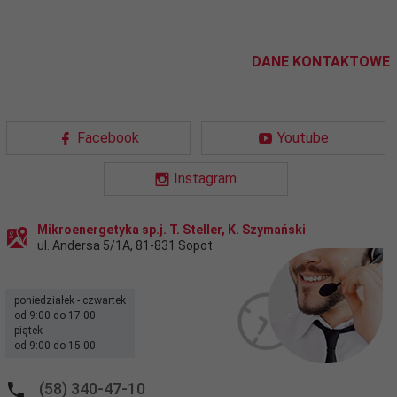
DANE KONTAKTOWE
Facebook
Youtube
Instagram
Mikroenergetyka sp.j. T. Steller, K. Szymański
ul. Andersa 5/1A
,
81-831
Sopot
poniedziałek - czwartek
od 9:00 do 17:00
piątek
od 9:00 do 15:00
(58) 340-47-10