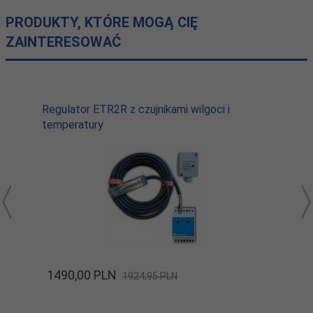
PRODUKTY, KTÓRE MOGĄ CIĘ
ZAINTERESOWAĆ
Regulator ETR2R z czujnikami wilgoci i
temperatury
1490,
00
PLN
1924,95 PLN