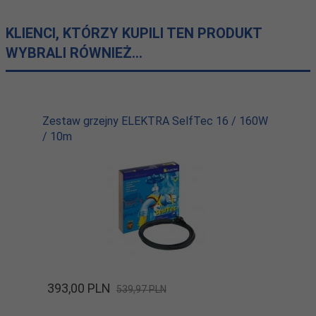
KLIENCI, KTÓRZY KUPILI TEN PRODUKT
WYBRALI RÓWNIEŻ...
Zestaw grzejny ELEKTRA SelfTec 16 / 160W
/ 10m
393,
00
PLN
539,97 PLN