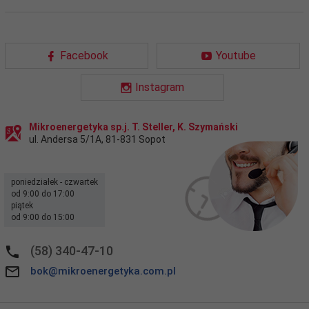
Facebook
Youtube
Instagram
Mikroenergetyka sp.j. T. Steller, K. Szymański
ul. Andersa 5/1A
,
81-831
Sopot
poniedziałek - czwartek
od 9:00 do 17:00
piątek
od 9:00 do 15:00
(58) 340-47-10
bok@mikroenergetyka.com.pl