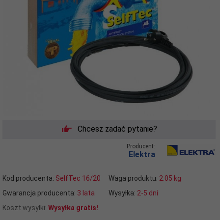
Chcesz zadać pytanie?
Producent:
Elektra
Kod producenta:
SelfTec 16/20
Waga produktu:
2.05
kg
Gwarancja producenta:
3 lata
Wysyłka:
2-5 dni
Koszt wysyłki:
Wysyłka gratis!