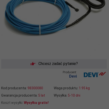
Chcesz zadać pytanie?
Producent:
Devi
Kod producenta:
98300080
Waga produktu:
1.95
kg
Gwarancja producenta:
5 lat
Wysyłka:
5-10 dni
Koszt wysyłki:
Wysyłka gratis!