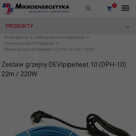
0
PRODUKTY
Strona główna
Kable grzejne samoregulujące
Zestawy grzejne DEVIpipeheat
Zestaw grzejny DEVIpipeheat 10 (DPH-10) 22m / 220W
Zestaw grzejny DEVIpipeheat 10 (DPH-10)
22m / 220W