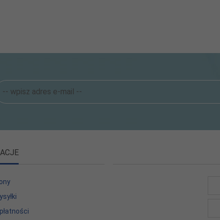
ACJE
ony
ysyłki
płatności