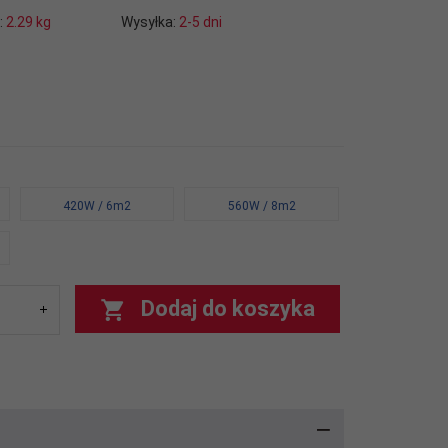
:
2.29
kg
Wysyłka:
2-5 dni
420W / 6m2
560W / 8m2
Dodaj do koszyka