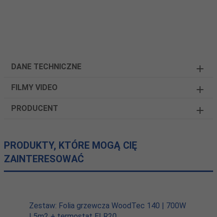
DANE TECHNICZNE
FILMY VIDEO
PRODUCENT
PRODUKTY, KTÓRE MOGĄ CIĘ
ZAINTERESOWAĆ
Zestaw: Folia grzewcza WoodTec 140 | 700W
| 5m2 + termostat ELR20