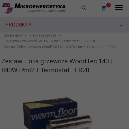
0
PRODUKTY
Strona główna
Folie grzewcze
Folie grzewcze WoodTec 140 W/m2 + termostat ELR20
Zestaw: Folia grzewcza WoodTec 140 | 840W | 6m2 + termostat ELR20
Zestaw: Folia grzewcza WoodTec 140 |
840W | 6m2 + termostat ELR20