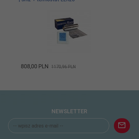
808,
00
PLN
1170,96 PLN
NEWSLETTER