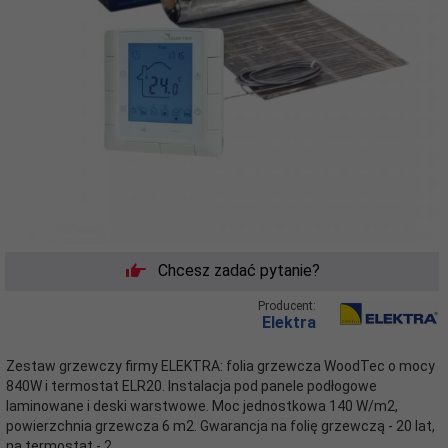
Chcesz zadać pytanie?
Producent:
Elektra
Zestaw grzewczy firmy ELEKTRA: folia grzewcza WoodTec o mocy
840W i termostat ELR20. Instalacja pod panele podłogowe
laminowane i deski warstwowe. Moc jednostkowa 140 W/m2,
powierzchnia grzewcza 6 m2. Gwarancja na folię grzewczą - 20 lat,
na termostat - 2