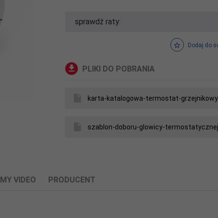
sprawdź raty:
Dodaj do s
PLIKI DO POBRANIA
karta-katalogowa-termostat-grzejnikowy
szablon-doboru-glowicy-termostatycznej
LMY VIDEO
PRODUCENT