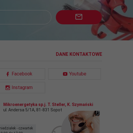
DANE KONTAKTOWE
Facebook
Youtube
Instagram
Mikroenergetyka sp.j. T. Steller, K. Szymański
ul. Andersa 5/1A
,
81-831
Sopot
niedziałek - czwartek