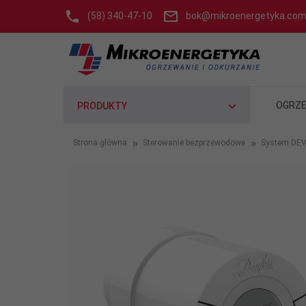
(58) 340-47-10
bok@mikroenergetyka.com
OGRZE
PRODUKTY
Strona główna
Sterowanie bezprzewodowe
System DEVI