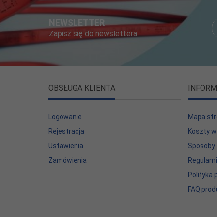
NEWSLETTER
Zapisz się do newslettera:
OBSŁUGA KLIENTA
INFORM
Logowanie
Mapa str
Rejestracja
Koszty w
Ustawienia
Sposoby 
Zamówienia
Regulam
Polityka
FAQ prod