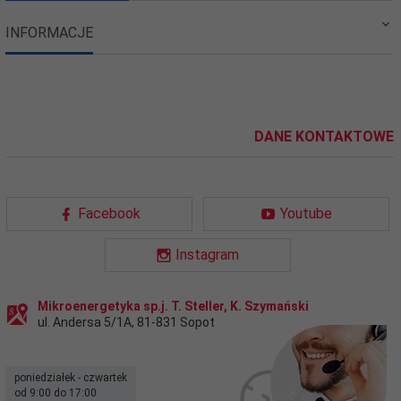
INFORMACJE
DANE KONTAKTOWE
Facebook
Youtube
Instagram
Mikroenergetyka sp.j. T. Steller, K. Szymański
ul. Andersa 5/1A
,
81-831
Sopot
poniedziałek - czwartek
od 9:00 do 17:00