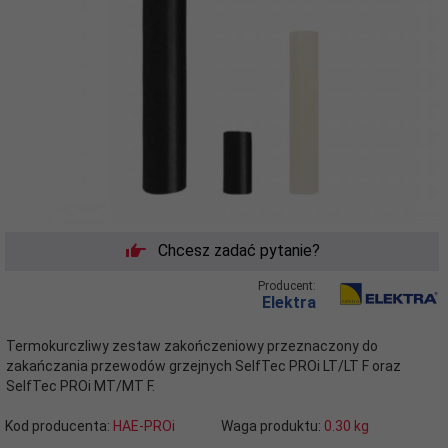
Chcesz zadać pytanie?
Producent:
Elektra
Termokurczliwy zestaw zakończeniowy przeznaczony do
zakańczania przewodów grzejnych SelfTec PROi LT/LT F oraz
SelfTec PROi MT/MT F.
Kod producenta:
HAE-PROi
Waga produktu:
0.30
kg