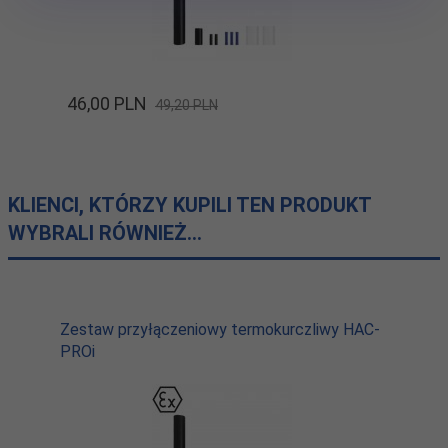
46,
00
PLN
49,20 PLN
KLIENCI, KTÓRZY KUPILI TEN PRODUKT
WYBRALI RÓWNIEŻ...
Zestaw przyłączeniowy termokurczliwy HAC-
PROi