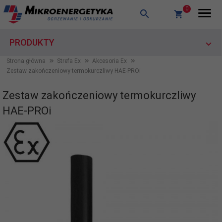
0
PRODUKTY
Strona główna
Strefa Ex
Akcesoria Ex
Zestaw zakończeniowy termokurczliwy HAE-PROi
Zestaw zakończeniowy termokurczliwy
HAE-PROi