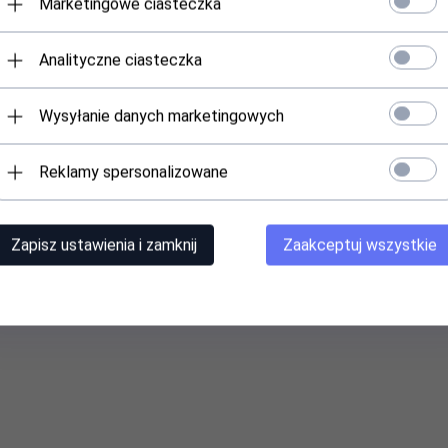
Marketingowe ciasteczka
Analityczne ciasteczka
Wysyłanie danych marketingowych
Reklamy spersonalizowane
Zapisz ustawienia i zamknij
Zaakceptuj wszystkie
TERESOWAĆ