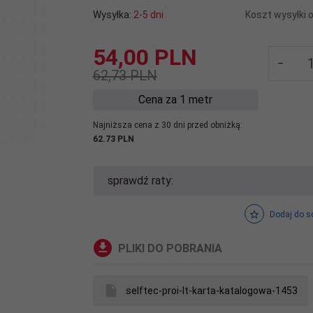
Wysyłka:
2-5 dni
Koszt wysyłki 
54,
00
PLN
62,73 PLN
Cena za 1 metr
Najniższa cena z 30 dni przed obniżką:
62.73 PLN
sprawdź raty:
Dodaj do s
PLIKI DO POBRANIA
selftec-proi-lt-karta-katalogowa-1453