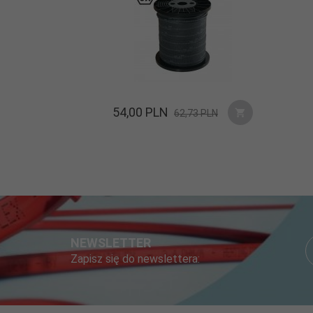
54,
00
PLN
62,73 PLN
NEWSLETTER
Zapisz się do newslettera: