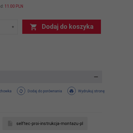
od:
11.00 PLN
Dodaj do koszyka
chowka
Dodaj do porównania
Wydrukuj stronę
selftec-proi-instrukcja-montazu-pl