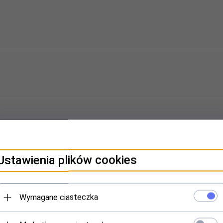
powiązane dane producenta produktu.
Ustawienia plików cookies
cy zgodność produktu z wymaganymi przepisami.
Wymagane ciasteczka