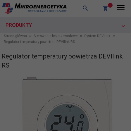
0
PRODUKTY
Strona główna
Sterowanie bezprzewodowe
System DEVIlink
Regulator temperatury powietrza DEVIlink RS
Regulator temperatury powietrza DEVIlink
RS