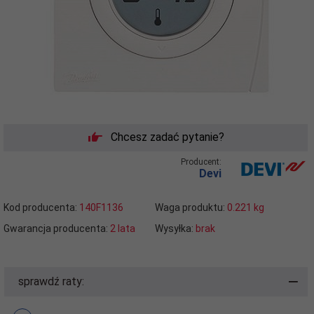
Chcesz zadać pytanie?
Producent:
Devi
Kod producenta:
140F1136
Waga produktu:
0.221
kg
Gwarancja producenta:
2 lata
Wysyłka:
brak
sprawdź raty: