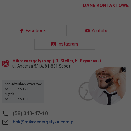
DANE KONTAKTOWE
Facebook
Youtube
Instagram
Mikroenergetyka sp.j. T. Steller, K. Szymański
ul. Andersa 5/1A
,
81-831
Sopot
poniedziałek - czwartek
od 9:00 do 17:00
piątek
od 9:00 do 15:00
(58) 340-47-10
bok@mikroenergetyka.com.pl