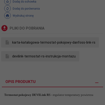
Dodaj do schowka
Dodaj do porównania
Wydrukuj stronę
PLIKI DO POBRANIA
karta-katalogowa-termostat-pokojowy-danfoss-link-rs
devilink-termostat-rs-instrukcja-montazu
OPIS PRODUKTU
Termostat pokojowy DEVILink RS
- regulator temperatury powietrza