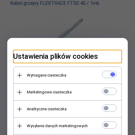
Kabel grzejny FLEXTRACE FTS0 40 / 1mb
Ustawienia plików cookies
30,
00
PLN
35,67 PLN
Wymagane ciasteczka
Zestaw przyłączeniowy FT/KIT0-1 do FTS0
Marketingowe ciasteczka
Analityczne ciasteczka
Wysyłanie danych marketingowych