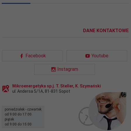
DANE KONTAKTOWE
Facebook
Youtube
Instagram
Mikroenergetyka sp.j. T. Steller, K. Szymański
ul. Andersa 5/1A
,
81-831
Sopot
poniedziałek - czwartek
od 9:00 do 17:00
piątek
od 9:00 do 15:00