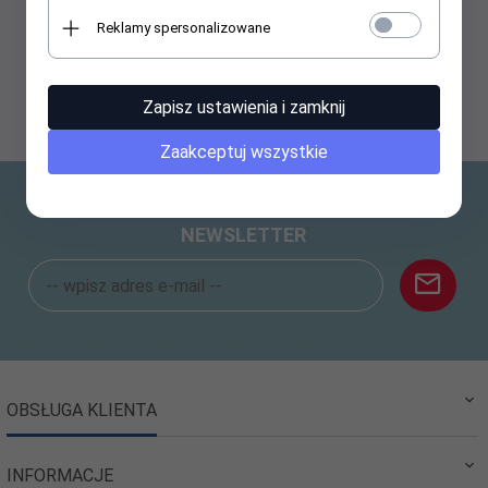
Reklamy spersonalizowane
17,
59
PLN
Zapisz ustawienia i zamknij
Zaakceptuj wszystkie
NEWSLETTER
OBSŁUGA KLIENTA
INFORMACJE