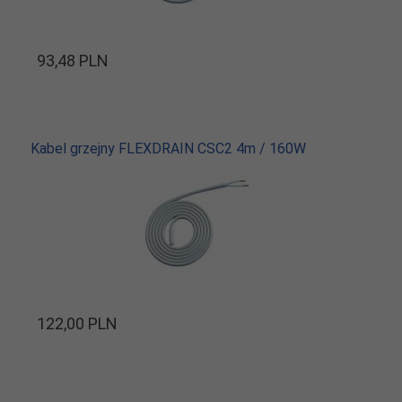
93,
48
PLN
Kabel grzejny FLEXDRAIN CSC2 4m / 160W
122,
00
PLN