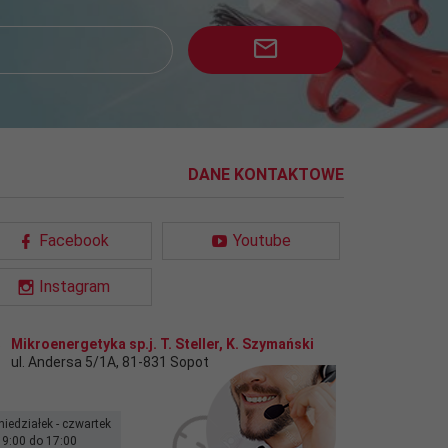
DANE KONTAKTOWE
Facebook
Youtube
Instagram
Mikroenergetyka sp.j. T. Steller, K. Szymański
ul. Andersa 5/1A
,
81-831
Sopot
niedziałek - czwartek
 9:00 do 17:00