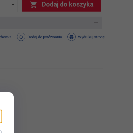
Dodaj do koszyka
chowka
Dodaj do porównania
Wydrukuj stronę