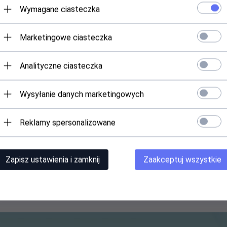
Wymagane ciasteczka
ż ssący standard 9m
Marketingowe ciasteczka
Analityczne ciasteczka
Wysyłanie danych marketingowych
Reklamy spersonalizowane
52,
00
PLN
Zapisz ustawienia i zamknij
Zaakceptuj wszystkie