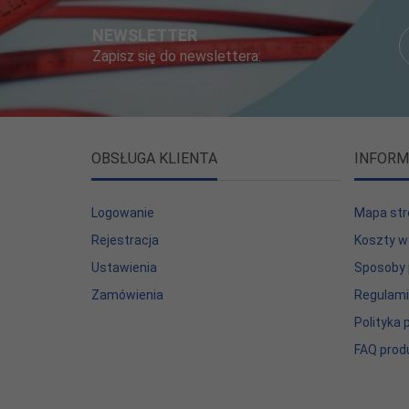
NEWSLETTER
Zapisz się do newslettera:
OBSŁUGA KLIENTA
INFORM
Logowanie
Mapa str
Rejestracja
Koszty w
Ustawienia
Sposoby 
Zamówienia
Regulam
Polityka
FAQ prod