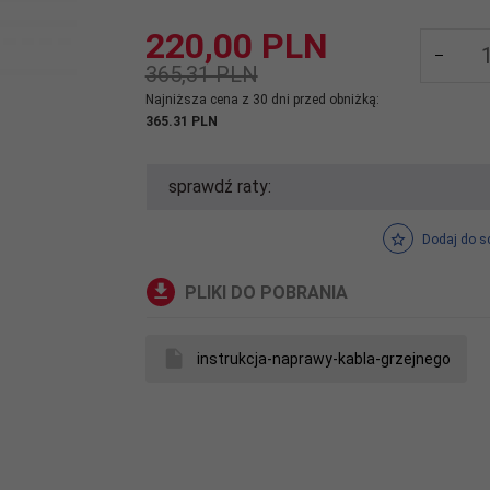
220,
00
PLN
365,31 PLN
Najniższa cena z 30 dni przed obniżką:
365.31 PLN
sprawdź raty:
Dodaj do s
PLIKI DO POBRANIA
instrukcja-naprawy-kabla-grzejnego