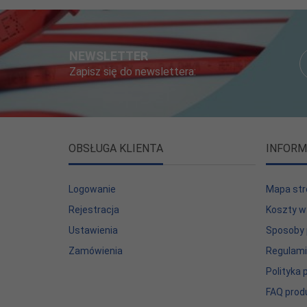
NEWSLETTER
Zapisz się do newslettera:
OBSŁUGA KLIENTA
INFORM
Logowanie
Mapa str
Rejestracja
Koszty w
Ustawienia
Sposoby 
Zamówienia
Regulam
Polityka
FAQ prod