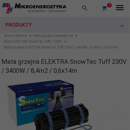
0
PRODUKTY
Strona główna
Maty grzejne zewnętrzne
Maty ELEKTRA SnowTec Tuff / 230V
Mata grzejna ELEKTRA SnowTec Tuff 230V / 3400W / 8,4m2 / 0,6x14m
Mata grzejna ELEKTRA SnowTec Tuff 230V
/ 3400W / 8,4m2 / 0,6x14m