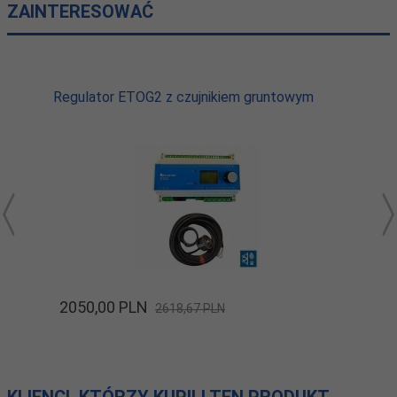
ZAINTERESOWAĆ
Regulator ETOG2 z czujnikiem gruntowym
2050,
00
PLN
2618,67 PLN