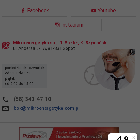
Facebook
Youtube
Instagram
Mikroenergetyka sp.j. T. Steller, K. Szymański
ul. Andersa 5/1A
,
81-831
Sopot
poniedziałek - czwartek
od 9:00 do 17:00
piątek
od 9:00 do 15:00
(58) 340-47-10
bok@mikroenergetyka.com.pl