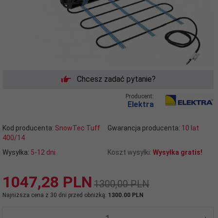
Chcesz zadać pytanie?
Producent:
Elektra
Kod producenta:
SnowTec Tuff
Gwarancja producenta:
10 lat
400/14
Wysyłka:
5-12 dni
Koszt wysyłki:
Wysyłka gratis!
1047,
28
PLN
1300,00 PLN
Najniższa cena z 30 dni przed obniżką:
1300.00 PLN