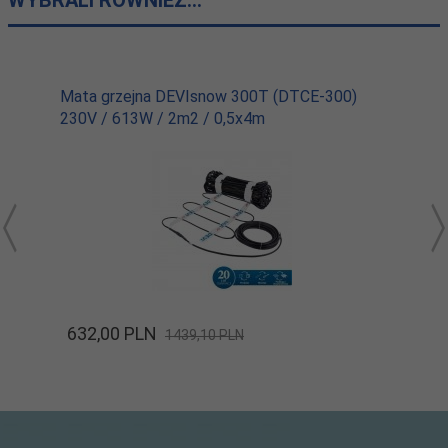
Mata grzejna DEVIsnow 300T (DTCE-300)
230V / 613W / 2m2 / 0,5x4m
632,
00
PLN
1439,10 PLN