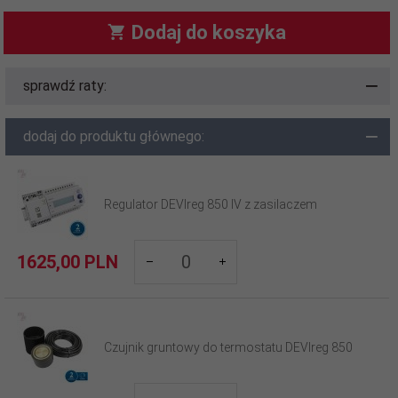
Dodaj do koszyka
sprawdź raty:
dodaj do produktu głównego:
Regulator DEVIreg 850 IV z zasilaczem
products_quantity_93
1625,
00
PLN
Czujnik gruntowy do termostatu DEVIreg 850
products_quantity_255