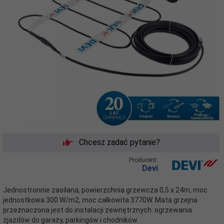
Chcesz zadać pytanie?
Producent:
Devi
Jednostronnie zasilana, powierzchnia grzewcza 0,5 x 24m, moc
jednostkowa 300 W/m2, moc całkowita 3770W. Mata grzejna
przeznaczona jest do instalacji zewnętrznych: ogrzewania
zjazdów do garaży, parkingów i chodników.