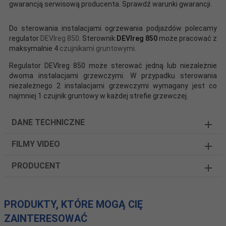
gwarancją serwisową producenta. Sprawdź warunki gwarancji.
Do sterowania instalacjami ogrzewania podjazdów polecamy
regulator
DEVIreg 850
. Sterownik
DEVIreg 850
może pracować z
maksymalnie 4
czujnikami gruntowymi
.
Regulator DEVIreg 850 może sterować jedną lub niezależnie
dwoma instalacjami grzewczymi. W przypadku sterowania
niezależnego 2 instalacjami grzewczymi wymagany jest co
najmniej 1 czujnik gruntowy w każdej strefie grzewczej.
DANE TECHNICZNE
FILMY VIDEO
PRODUCENT
PRODUKTY, KTÓRE MOGĄ CIĘ
ZAINTERESOWAĆ