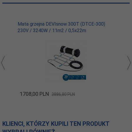
Mata grzejna DEVIsnow 300T (DTCE-300)
230V / 3240W / 11m2 / 0,5x22m
1708,
00
PLN
3886,80 PLN
KLIENCI, KTÓRZY KUPILI TEN PRODUKT
WYBRALI RÓWNIEŻ...