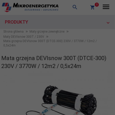
0
PRODUKTY
Strona główna
Maty grzejne zewnętrzne
Maty DEVIsnow 300T / 230V
Mata grzejna DEVIsnow 300T (DTCE-300) 230V / 3770W / 12m2 /
0,5x24m
Mata grzejna DEVIsnow 300T (DTCE-300)
230V / 3770W / 12m2 / 0,5x24m