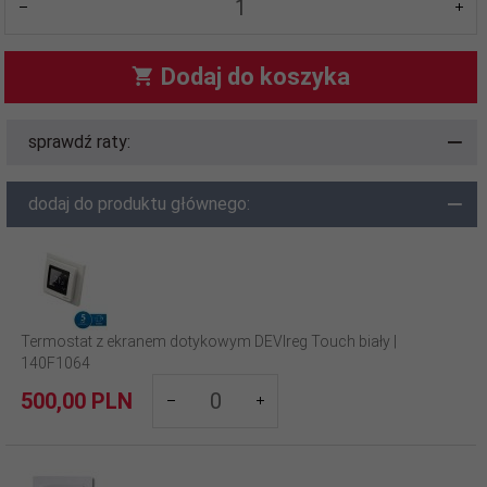
Dodaj do koszyka
sprawdź raty:
dodaj do produktu głównego:
Termostat z ekranem dotykowym DEVIreg Touch biały |
140F1064
products_quantity_581
500,
00
PLN