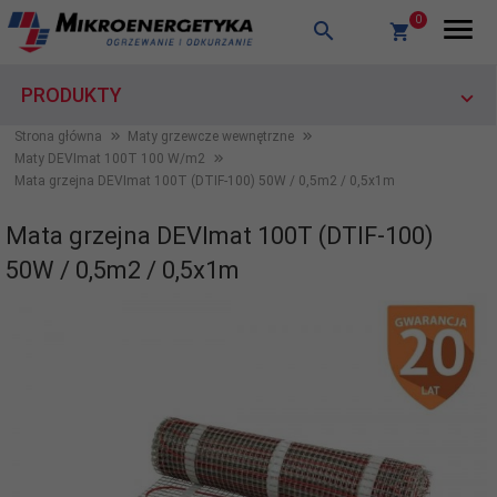
0
PRODUKTY
Strona główna
Maty grzewcze wewnętrzne
Maty DEVImat 100T 100 W/m2
Mata grzejna DEVImat 100T (DTIF-100) 50W / 0,5m2 / 0,5x1m
Mata grzejna DEVImat 100T (DTIF-100)
50W / 0,5m2 / 0,5x1m