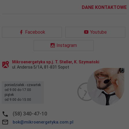
DANE KONTAKTOWE
Facebook
Youtube
Instagram
Mikroenergetyka sp.j. T. Steller, K. Szymański
ul. Andersa 5/1A
,
81-831
Sopot
poniedziałek - czwartek
od 9:00 do 17:00
piątek
od 9:00 do 15:00
(58) 340-47-10
bok@mikroenergetyka.com.pl