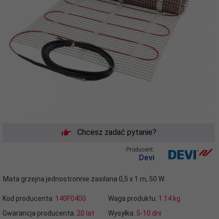
Chcesz zadać pytanie?
Producent:
Devi
Mata grzejna jednostronnie zasilana 0,5 x 1 m, 50 W.
Kod producenta:
140F0400
Waga produktu:
1.14
kg
Gwarancja producenta:
20 lat
Wysyłka:
5-10 dni