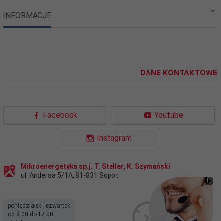
INFORMACJE
DANE KONTAKTOWE
Facebook
Youtube
Instagram
Mikroenergetyka sp.j. T. Steller, K. Szymański
ul. Andersa 5/1A
,
81-831
Sopot
poniedziałek - czwartek
od 9:00 do 17:00