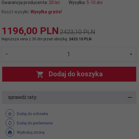
Gwarancja producenta:
20 lat
Wysyłka:
5-10 dni
Koszt wysyłki:
Wysyłka gratis!
1196,
00
PLN
2423,10 PLN
Najniższa cena z 30 dni przed obniżką:
2423.10 PLN
Dodaj do koszyka
sprawdź raty:
Dodaj do schowka
Dodaj do porównania
Wydrukuj stronę