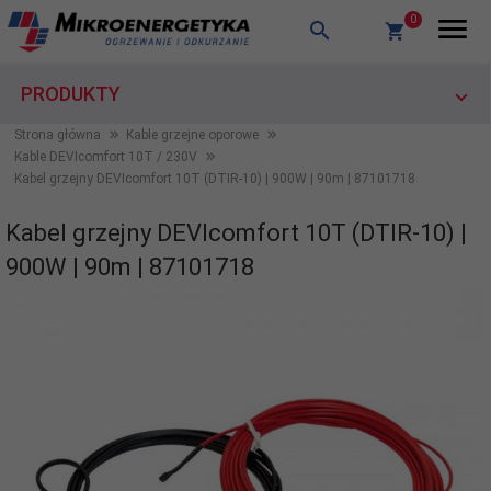
0
PRODUKTY
Strona główna
Kable grzejne oporowe
Kable DEVIcomfort 10T / 230V
Kabel grzejny DEVIcomfort 10T (DTIR-10) | 900W | 90m | 87101718
Kabel grzejny DEVIcomfort 10T (DTIR-10) |
900W | 90m | 87101718