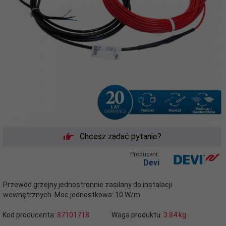
Chcesz zadać pytanie?
Producent:
Devi
Przewód grzejny jednostronnie zasilany do instalacji
wewnętrznych. Moc jednostkowa: 10 W/m.
Kod producenta:
87101718
Waga produktu:
3.84
kg