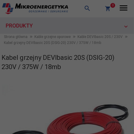
0
PRODUKTY
Strona główna
Kable grzejne oporowe
Kable DEVIbasic 20S / 230V
Kabel grzejny DEVIbasic 20S (DSIG-20) 230V / 375W / 18mb
Kabel grzejny DEVIbasic 20S (DSIG-20)
230V / 375W / 18mb