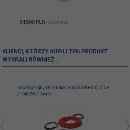
348,
00
PLN
724,47 PLN
KLIENCI, KTÓRZY KUPILI TEN PRODUKT
WYBRALI RÓWNIEŻ...
Kabel grzejny DEVIbasic 20S (DSIG-20) 230V
/ 1465W / 74mb