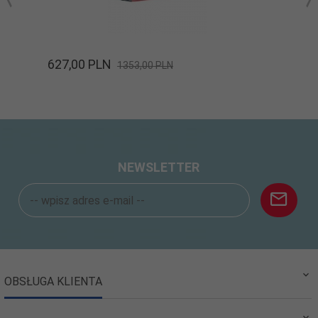
627,
00
PLN
1353,00 PLN
NEWSLETTER
OBSŁUGA KLIENTA