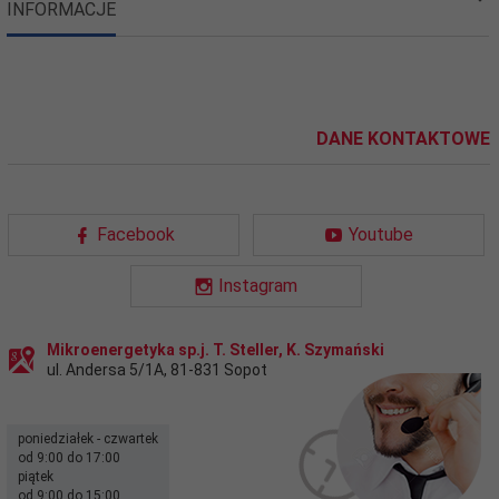
INFORMACJE
DANE KONTAKTOWE
Facebook
Youtube
Instagram
Mikroenergetyka sp.j. T. Steller, K. Szymański
ul. Andersa 5/1A
,
81-831
Sopot
poniedziałek - czwartek
od 9:00 do 17:00
piątek
od 9:00 do 15:00