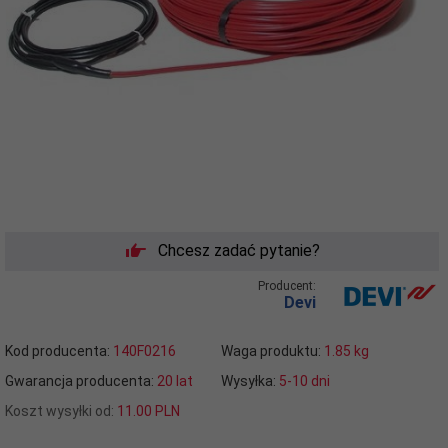
Chcesz zadać pytanie?
Producent:
Devi
Kod producenta:
140F0216
Waga produktu:
1.85
kg
Gwarancja producenta:
20 lat
Wysyłka:
5-10 dni
Koszt wysyłki od:
11.00 PLN