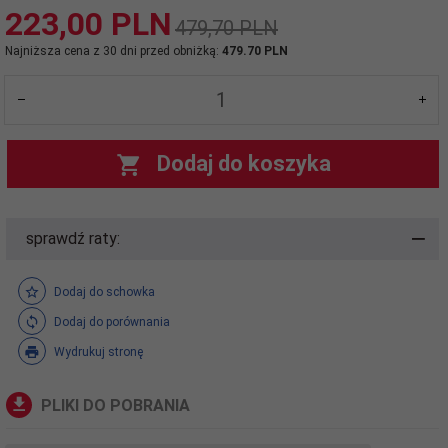
223,
00
PLN
479,70 PLN
Najniższa cena z 30 dni przed obniżką:
479.70 PLN
Dodaj do koszyka
sprawdź raty:
Dodaj do schowka
Dodaj do porównania
Wydrukuj stronę
PLIKI DO POBRANIA