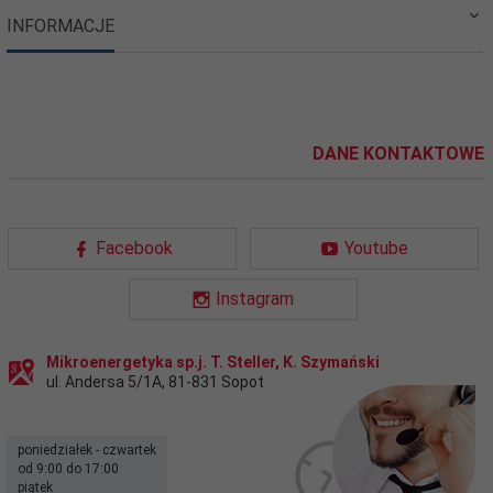
INFORMACJE
DANE KONTAKTOWE
Facebook
Youtube
Instagram
Mikroenergetyka sp.j. T. Steller, K. Szymański
ul. Andersa 5/1A
,
81-831
Sopot
poniedziałek - czwartek
od 9:00 do 17:00
piątek