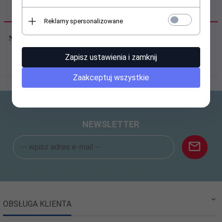
OPIS PRODUKTU
Reklamy spersonalizowane
Nr katalogowy:
A032
Zapisz ustawienia i zamknij
PRODUCENT
Zaakceptuj wszystkie
NEWSLETTER
OBSŁUGA KLIENTA